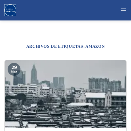
Saltar
al
contenido
ARCHIVOS DE ETIQUETAS:
AMAZON
29
Mar