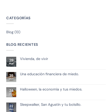
CATEGORÍAS
Blog
(13)
BLOG RECIENTES
Vivienda, de vivir
29
Mar
Una educación financiera de miedo.
25
Oct
Halloween, la economía y tus miedos.
24
Oct
Sleepwalker, San Agustín y tu bolsillo.
22
Oct