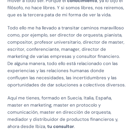
mover a todo ser. Porque el
conocimiento
, ya lo dijo el
filósofo, no hace libres. Y si somos libres, nos reiremos,
que es la tercera pata de mi forma de ver la vida.
Todo ello me ha llevado a transitar caminos maravilloso
como, por ejemplo, ser director de orquesta, pianista,
compositor, profesor universitario, director de master,
escritor, conferenciante, manager, director de
marketing de varias empresas y consultor financiero.
De alguna manera, todo ello está relacionado con las
experiencias y las relaciones humanas donde
confluyen las necesidades, las incertidumbres y las
oportunidades de dar soluciones a colectivos diversos.
Aquí me tienes, formado en Suecia, Italia, España,
master en marketing, master en protocolo y
comunicación, master en dirección de orquesta,
mediador y distribuidor de productos financieros y,
ahora desde Ibiza,
tu consultor
.