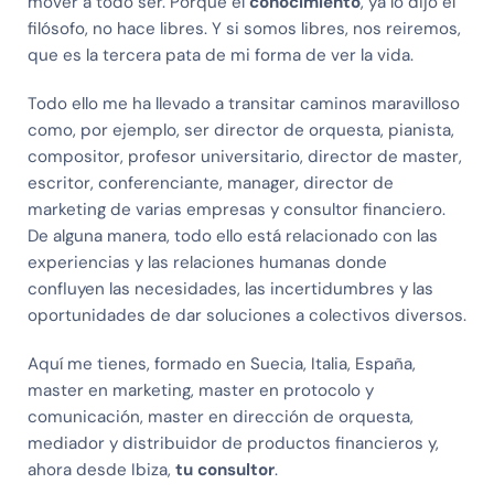
mover a todo ser. Porque el
conocimiento
, ya lo dijo el
filósofo, no hace libres. Y si somos libres, nos reiremos,
que es la tercera pata de mi forma de ver la vida.
Todo ello me ha llevado a transitar caminos maravilloso
como, por ejemplo, ser director de orquesta, pianista,
compositor, profesor universitario, director de master,
escritor, conferenciante, manager, director de
marketing de varias empresas y consultor financiero.
De alguna manera, todo ello está relacionado con las
experiencias y las relaciones humanas donde
confluyen las necesidades, las incertidumbres y las
oportunidades de dar soluciones a colectivos diversos.
Aquí me tienes, formado en Suecia, Italia, España,
master en marketing, master en protocolo y
comunicación, master en dirección de orquesta,
mediador y distribuidor de productos financieros y,
ahora desde Ibiza,
tu consultor
.