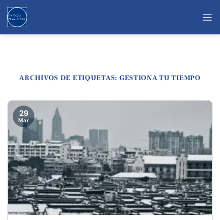
Saltar
al
contenido
ARCHIVOS DE ETIQUETAS:
GESTIONA TU TIEMPO
29
Mar