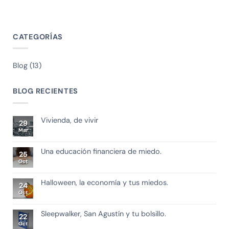
CATEGORÍAS
Blog
(13)
BLOG RECIENTES
Vivienda, de vivir
29
Mar
Una educación financiera de miedo.
25
Oct
Halloween, la economía y tus miedos.
24
Oct
Sleepwalker, San Agustín y tu bolsillo.
22
Oct