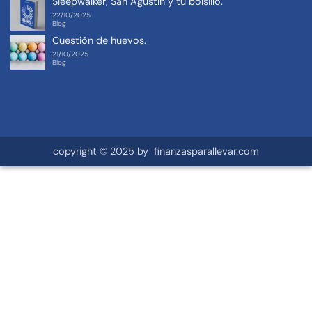
Sleepwalker, San Agustín y tu bolsillo.
22/10/2025
Blog
Cuestión de huevos.
21/10/2025
Blog
copyright © 2025 by finanzasparallevar.com